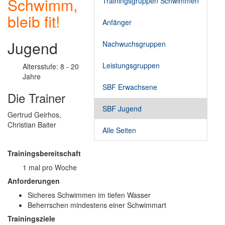
Schwimm,
Trainingsgruppen Schwimmen
bleib fit!
Anfänger
Jugend
Nachwuchsgruppen
Leistungsgruppen
Altersstufe: 8 - 20
Jahre
SBF Erwachsene
Die Trainer
SBF Jugend
Gertrud Geirhos,
Christian Baiter
Alle Seiten
Trainingsbereitschaft
1 mal pro Woche
Anforderungen
Sicheres Schwimmen im tiefen Wasser
Beherrschen mindestens einer Schwimmart
Trainingsziele