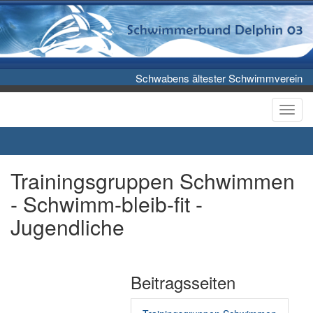
Schwabens ältester Schwimmverein
Toggl
Trainingsgruppen Schwimmen
- Schwimm-bleib-fit -
Jugendliche
Beitragsseiten