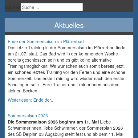
Suchen
Aktuelles
Ende der Sommersaison im Plärrerbad
Das letzte Training in der Sommersaison im Plärrerbad findet
am 21.07. statt. Das Bad wird in der kommenden Woche
bereits geschlossen sein und es gibt keine alternative
Trainingsmöglichkeit. Wir wünschen euch somit bereits jetzt,
ein schönes letztes Training vor den Ferien und eine schöne
Sommerzeit. Das erste Training wird wieder nach den ersten
Schultagen sein. Eure Trainer und Trainerinnen aus dem
kleinen Becken
Weiterlesen: Ende der...
Sommersaison 2026
Die Sommersaison 2026 beginnt am 11. Mai
Liebe
Schwimmerinnen, liebe Schwimmer, der Sommerplan 2026
des SB Delphin 03 Augsburg steht fest und ab dem 11. Mai