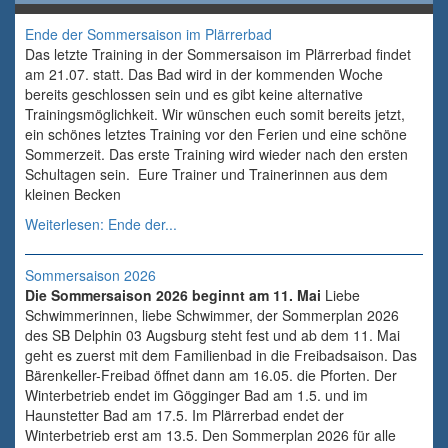
Ende der Sommersaison im Plärrerbad
Das letzte Training in der Sommersaison im Plärrerbad findet
am 21.07. statt. Das Bad wird in der kommenden Woche
bereits geschlossen sein und es gibt keine alternative
Trainingsmöglichkeit. Wir wünschen euch somit bereits jetzt,
ein schönes letztes Training vor den Ferien und eine schöne
Sommerzeit. Das erste Training wird wieder nach den ersten
Schultagen sein. Eure Trainer und Trainerinnen aus dem
kleinen Becken
Weiterlesen: Ende der...
Sommersaison 2026
Die Sommersaison 2026 beginnt am 11. Mai
Liebe
Schwimmerinnen, liebe Schwimmer, der Sommerplan 2026
des SB Delphin 03 Augsburg steht fest und ab dem 11. Mai
geht es zuerst mit dem Familienbad in die Freibadsaison. Das
Bärenkeller-Freibad öffnet dann am 16.05. die Pforten. Der
Winterbetrieb endet im Gögginger Bad am 1.5. und im
Haunstetter Bad am 17.5. Im Plärrerbad endet der
Winterbetrieb erst am 13.5. Den Sommerplan 2026 für alle