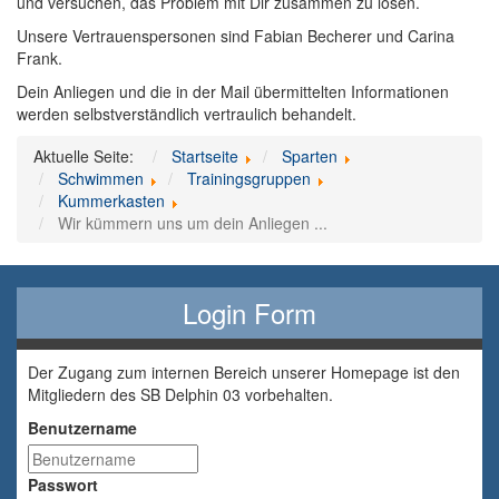
und versuchen, das Problem mit Dir zusammen zu lösen.
Unsere Vertrauenspersonen sind Fabian Becherer und Carina
Frank.
Dein Anliegen und die in der Mail übermittelten Informationen
werden selbstverständlich vertraulich behandelt.
Aktuelle Seite:
Startseite
Sparten
Schwimmen
Trainingsgruppen
Kummerkasten
Wir kümmern uns um dein Anliegen ...
Login Form
Der Zugang zum internen Bereich unserer Homepage ist den
Mitgliedern des SB Delphin 03 vorbehalten.
Benutzername
Passwort