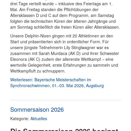
drei Tage verteilt wurde – inklusive des Feiertags am 1.
Mai. Am Freitag standen die Pflichtübungen der
Altersklassen D und C auf dem Programm, am Samstag
folgten die technischen Küren der älteren Jahrgänge und
am Sonntag schließlich die freien Küren aller Altersklassen.
Unsere Delphin-Nixen gingen mit 20 Athletinnen an den
Start und präsentierten sich in ordentlicher Form. Für
unsere jüngste Teilnehmerin Lily Stinglwagner war es
zusammen mit Sarah Murdaca (AK D) und ihrer Schwester
Eleonora (AK C) zudem der allererste Wettkampf – eine
wertvolle Gelegenheit, erste Erfahrungen zu sammeln und
Wettkampfluft zu schnuppern.
Weiterlesen: Bayerische Meisterschaften im
Synchronschwimmen, 01.-03. Mai 2026, Augsburg
Sommersaison 2026
Kategorie:
Aktuelles