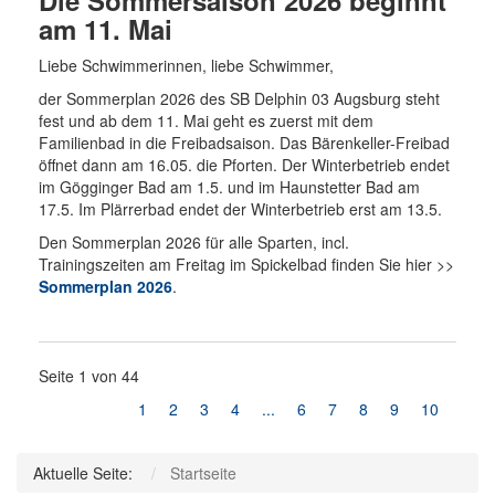
Die Sommersaison 2026 beginnt
am 11. Mai
Liebe Schwimmerinnen, liebe Schwimmer,
der Sommerplan 2026 des SB Delphin 03 Augsburg steht
fest und ab dem 11. Mai geht es zuerst mit dem
Familienbad in die Freibadsaison. Das Bärenkeller-Freibad
öffnet dann am 16.05. die Pforten. Der Winterbetrieb endet
im Gögginger Bad am 1.5. und im Haunstetter Bad am
17.5. Im Plärrerbad endet der Winterbetrieb erst am 13.5.
Den Sommerplan 2026 für alle Sparten, incl.
Trainingszeiten am Freitag im Spickelbad finden Sie hier >>
Sommerplan 2026
.
Seite 1 von 44
1
2
3
4
...
6
7
8
9
10
Aktuelle Seite:
Startseite