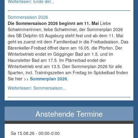
Weiterlesen: Ende der...
Sommersaison 2026
Die Sommersaison 2026 beginnt am 11. Mai
Liebe
Schwimmerinnen, liebe Schwimmer, der Sommerplan 2026
des SB Delphin 03 Augsburg steht fest und ab dem 11. Mai
geht es zuerst mit dem Familienbad in die Freibadsaison. Das
Bärenkeller-Freibad öffnet dann am 16.05. die Pforten. Der
Winterbetrieb endet im Gögginger Bad am 1.5. und im
Haunstetter Bad am 17.5. Im Plärrerbad endet der
Winterbetrieb erst am 13.5. Den Sommerplan 2026 für alle
Sparten, incl. Trainingszeiten am Freitag im Spickelbad finden
Sie hier >>
Sommerplan 2026
.
Weiterlesen: Sommersaison...
Anstehende Termine
Sa 15.08.26 - 00:00
-
0:00