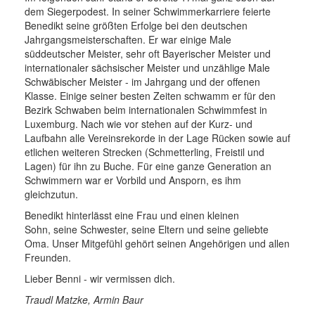
dem Siegerpodest. In seiner Schwimmerkarriere feierte
Benedikt seine größten Erfolge bei den deutschen
Jahrgangsmeisterschaften. Er war einige Male
süddeutscher Meister, sehr oft Bayerischer Meister und
internationaler sächsischer Meister und unzählige Male
Schwäbischer Meister - im Jahrgang und der offenen
Klasse. Einige seiner besten Zeiten schwamm er für den
Bezirk Schwaben beim internationalen Schwimmfest in
Luxemburg. Nach wie vor stehen auf der Kurz- und
Laufbahn alle Vereinsrekorde in der Lage Rücken sowie auf
etlichen weiteren Strecken (Schmetterling, Freistil und
Lagen) für ihn zu Buche. Für eine ganze Generation an
Schwimmern war er Vorbild und Ansporn, es ihm
gleichzutun.
Benedikt hinterlässt eine Frau und einen kleinen
Sohn, seine Schwester, seine Eltern und seine geliebte
Oma. Unser Mitgefühl gehört seinen Angehörigen und allen
Freunden.
Lieber Benni - wir vermissen dich.
Traudl Matzke, Armin Baur