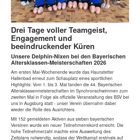
Drei Tage voller Teamgeist,
Engagement und
beeindruckender Küren
Unsere Delphin‑Nixen bei den Bayerischen
Altersklassen-Meisterschaften 2026
Am ersten Mai-Wochenende wurde das Haunstetter
Hallenbad erneut zum Schauplatz eines sportlichen
Highlights: Vom 1. bis 3. Mai fanden die 44. Bayerischen
Altersklassenmeisterschaften im Synchronschwimmen zum
zweiten Mal in Folge als offizielle Veranstaltung des BSV bei
uns in Augsburg statt - unser Verein übernahm dabei
wieder die Rolle des Ausrichters.
Mit 152 gemeldeten Aktiven aus sieben bayerischen
Vereinen wurde ein neuer Teilnehmerrekord erreicht. Die
hohe Teilnehmerzahl machte eine Ausweitung des
Zeitplans notwendig, sodass der Wettkampf erstmals auf