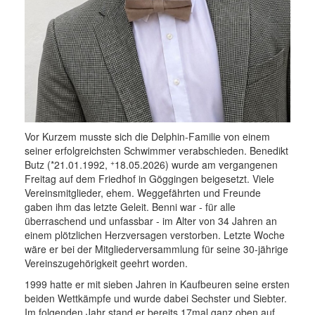
Vor Kurzem musste sich die Delphin-Familie von einem
seiner erfolgreichsten Schwimmer verabschieden. Benedikt
+
Butz (*21.01.1992,
18.05.2026) wurde am vergangenen
Freitag auf dem Friedhof in Göggingen beigesetzt. Viele
Vereinsmitglieder, ehem. Weggefährten und Freunde
gaben ihm das letzte Geleit. Benni war - für alle
überraschend und unfassbar - im Alter von 34 Jahren an
einem plötzlichen Herzversagen verstorben. Letzte Woche
wäre er bei der Mitgliederversammlung für seine 30-jährige
Vereinszugehörigkeit geehrt worden.
1999 hatte er mit sieben Jahren in Kaufbeuren seine ersten
beiden Wettkämpfe und wurde dabei Sechster und Siebter.
Im folgenden Jahr stand er bereits 17mal ganz oben auf