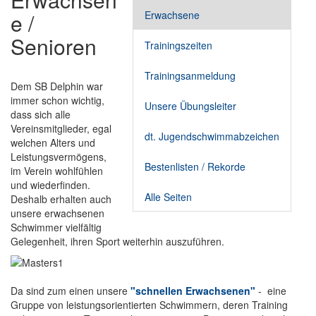
e /
Erwachsene
Senioren
Trainingszeiten
Trainingsanmeldung
Dem SB Delphin war
immer schon wichtig,
Unsere Übungsleiter
dass sich alle
Vereinsmitglieder, egal
dt. Jugendschwimmabzeichen
welchen Alters und
Leistungsvermögens,
Bestenlisten / Rekorde
im Verein wohlfühlen
und wiederfinden.
Alle Seiten
Deshalb erhalten auch
unsere erwachsenen
Schwimmer vielfältig
Gelegenheit, ihren Sport weiterhin auszuführen.
Da sind zum einen unsere
"schnellen Erwachsenen"
- eine
Gruppe von leistungsorientierten Schwimmern, deren Training