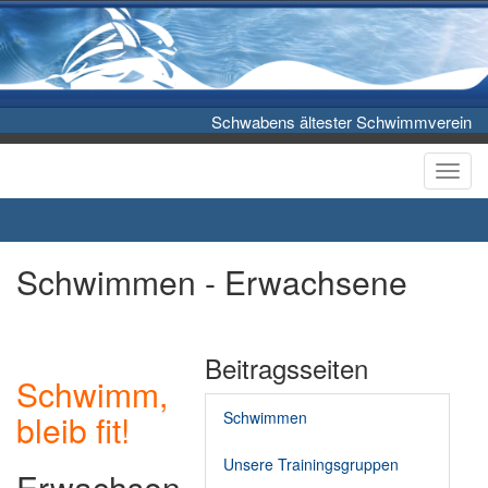
Schwabens ältester Schwimmverein
Toggl
Schwimmen - Erwachsene
Beitragsseiten
Schwimm,
bleib fit!
Schwimmen
Unsere Trainingsgruppen
Erwachsen