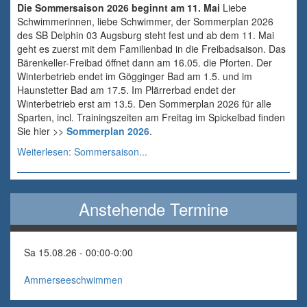
Die Sommersaison 2026 beginnt am 11. Mai
Liebe
Schwimmerinnen, liebe Schwimmer, der Sommerplan 2026
des SB Delphin 03 Augsburg steht fest und ab dem 11. Mai
geht es zuerst mit dem Familienbad in die Freibadsaison. Das
Bärenkeller-Freibad öffnet dann am 16.05. die Pforten. Der
Winterbetrieb endet im Gögginger Bad am 1.5. und im
Haunstetter Bad am 17.5. Im Plärrerbad endet der
Winterbetrieb erst am 13.5. Den Sommerplan 2026 für alle
Sparten, incl. Trainingszeiten am Freitag im Spickelbad finden
Sie hier >>
Sommerplan 2026
.
Weiterlesen: Sommersaison...
Anstehende Termine
Sa 15.08.26 - 00:00
-
0:00
Ammerseeschwimmen