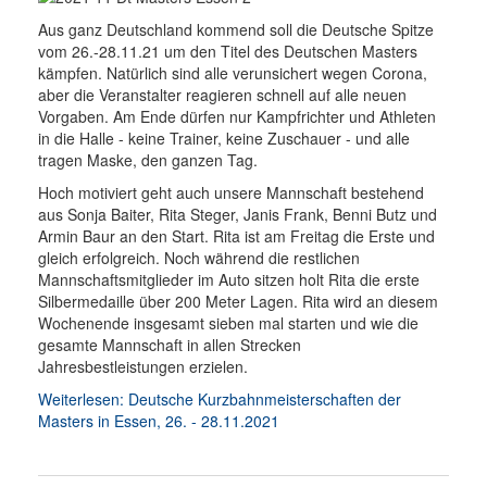
Aus ganz Deutschland kommend soll die Deutsche Spitze
vom 26.-28.11.21 um den Titel des Deutschen Masters
kämpfen. Natürlich sind alle verunsichert wegen Corona,
aber die Veranstalter reagieren schnell auf alle neuen
Vorgaben. Am Ende dürfen nur Kampfrichter und Athleten
in die Halle - keine Trainer, keine Zuschauer - und alle
tragen Maske, den ganzen Tag.
Hoch motiviert geht auch unsere Mannschaft bestehend
aus Sonja Baiter, Rita Steger, Janis Frank, Benni Butz und
Armin Baur an den Start. Rita ist am Freitag die Erste und
gleich erfolgreich. Noch während die restlichen
Mannschaftsmitglieder im Auto sitzen holt Rita die erste
Silbermedaille über 200 Meter Lagen. Rita wird an diesem
Wochenende insgesamt sieben mal starten und wie die
gesamte Mannschaft in allen Strecken
Jahresbestleistungen erzielen.
Weiterlesen: Deutsche Kurzbahnmeisterschaften der
Masters in Essen, 26. - 28.11.2021