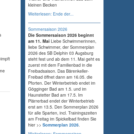
kleinen Becken
Weiterlesen: Ende der...
Sommersaison 2026
s
Die Sommersaison 2026 beginnt
am 11. Mai
Liebe Schwimmerinnen,
liebe Schwimmer, der Sommerplan
2026 des SB Delphin 03 Augsburg
eimpft
steht fest und ab dem 11. Mai geht es
zuerst mit dem Familienbad in die
hme
Freibadsaison. Das Bärenkeller-
Freibad öffnet dann am 16.05. die
Pforten. Der Winterbetrieb endet im
Gögginger Bad am 1.5. und im
Haunstetter Bad am 17.5. Im
Plärrerbad endet der Winterbetrieb
erst am 13.5. Den Sommerplan 2026
für alle Sparten, incl. Trainingszeiten
am Freitag im Spickelbad finden Sie
hier >>
Sommerplan 2026
.
Weiterlesen: Sommersaison...