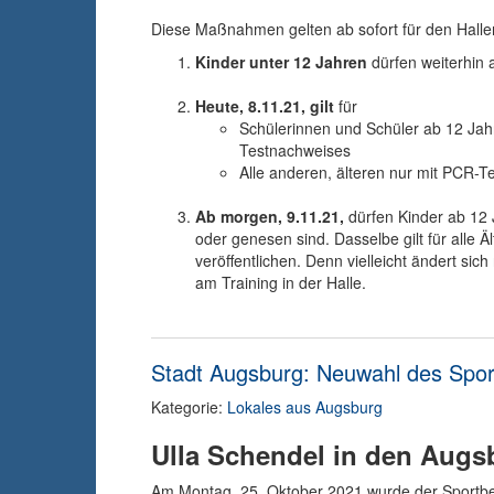
Diese Maßnahmen gelten ab sofort für den Halle
Kinder unter 12 Jahren
dürfen weiterhin 
Heute, 8.11.21, gilt
für
Schülerinnen und Schüler ab 12 Jahr
Testnachweises
Alle anderen, älteren nur mit PCR-Te
Ab morgen, 9.11.21,
dürfen Kinder ab 12 
oder genesen sind. Dasselbe gilt für alle 
veröffentlichen. Denn vielleicht ändert si
am Training in der Halle.
Stadt Augsburg: Neuwahl des Spor
Kategorie:
Lokales aus Augsburg
Ulla Schendel in den Augs
Am Montag, 25. Oktober 2021 wurde der Sportbei