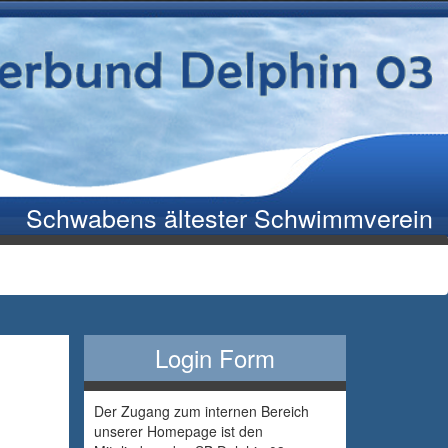
Schwabens ältester Schwimmverein
Login Form
Der Zugang zum internen Bereich
unserer Homepage ist den