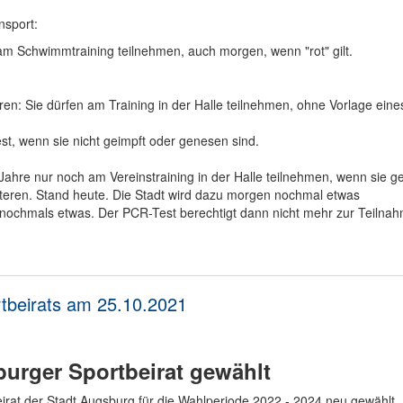
nsport:
am Schwimmtraining teilnehmen, auch morgen, wenn "rot" gilt.
en: Sie dürfen am Training in der Halle teilnehmen, ohne Vorlage eine
st, wenn sie nicht geimpft oder genesen sind.
Jahre nur noch am Vereinstraining in der Halle teilnehmen, wenn sie g
Älteren. Stand heute. Die Stadt wird dazu morgen nochmal etwas
ch nochmals etwas. Der PCR-Test berechtigt dann nicht mehr zur Teilna
tbeirats am 25.10.2021
burger Sportbeirat gewählt
rat der Stadt Augsburg für die Wahlperiode 2022 - 2024 neu gewählt.