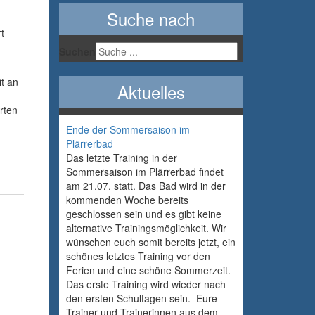
Suche nach
t
Suchen
t an
Aktuelles
rten
Ende der Sommersaison im
Plärrerbad
Das letzte Training in der
Sommersaison im Plärrerbad findet
am 21.07. statt. Das Bad wird in der
kommenden Woche bereits
geschlossen sein und es gibt keine
alternative Trainingsmöglichkeit. Wir
wünschen euch somit bereits jetzt, ein
schönes letztes Training vor den
Ferien und eine schöne Sommerzeit.
Das erste Training wird wieder nach
den ersten Schultagen sein. Eure
Trainer und Trainerinnen aus dem