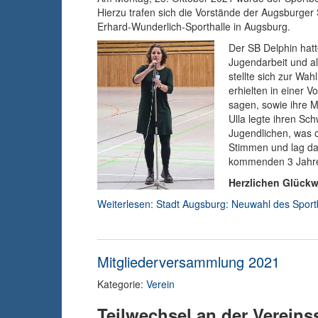
Hierzu trafen sich die Vorstände der Augsburger 
Erhard-Wunderlich-Sporthalle in Augsburg.
Der SB Delphin hatt
Jugendarbeit und al
stellte sich zur Wa
erhielten in einer 
sagen, sowie ihre Mo
Ulla legte ihren Sc
Jugendlichen, was o
Stimmen und lag dami
kommenden 3 Jahre 
Herzlichen Glückw
Weiterlesen: Stadt Augsburg: Neuwahl des Sport
Mitgliederversammlung 2021
Kategorie:
Verein
Teilwechsel an der Vereins