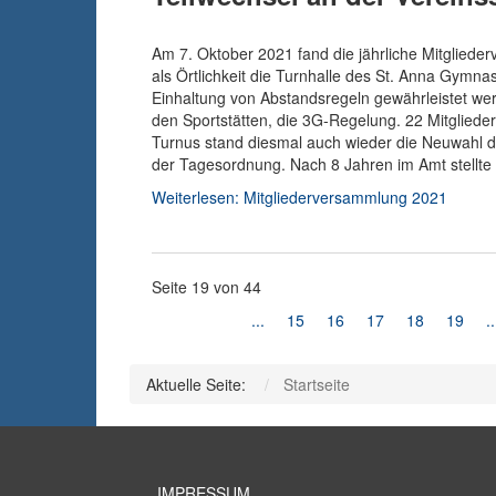
Am 7. Oktober 2021 fand die jährliche Mitgliede
als Örtlichkeit die Turnhalle des St. Anna Gymn
Einhaltung von Abstandsregeln gewährleistet werd
den Sportstätten, die 3G-Regelung. 22 Mitgliede
Turnus stand diesmal auch wieder die Neuwahl d
der Tagesordnung. Nach 8 Jahren im Amt stellte 
Weiterlesen: Mitgliederversammlung 2021
Seite 19 von 44
...
15
16
17
18
19
..
Aktuelle Seite:
Startseite
IMPRESSUM