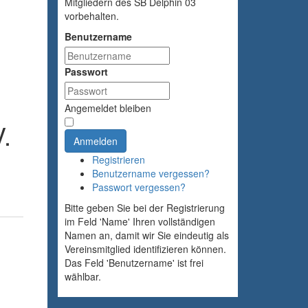
Mitgliedern des SB Delphin 03
vorbehalten.
Benutzername
Passwort
Angemeldet bleiben
.
Anmelden
Registrieren
Benutzername vergessen?
Passwort vergessen?
Bitte geben Sie bei der Registrierung
im Feld 'Name' Ihren vollständigen
Namen an, damit wir Sie eindeutig als
Vereinsmitglied identifizieren können.
Das Feld 'Benutzername' ist frei
wählbar.