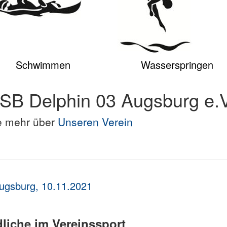
Schwimmen
Wasserspringen
SB Delphin 03 Augsburg e.V
e mehr über
Unseren Verein
Augsburg, 10.11.2021
liche im Vereinssport