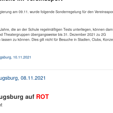
egierung am 09.11. wurde folgende Sonderregelung für den Vereinsspor
Jahre, die an der Schule regelmäßigen Tests unterliegen, können dami
n und Theatergruppen übergangsweise bis 31. Dezember 2021 zu 2G
 lassen zu können. Dies gilt nicht für Besuche in Stadien, Clubs, Konze
Augsburg, 10.11.2021
Augsburg, 08.11.2021
Augsburg auf
ROT
mt