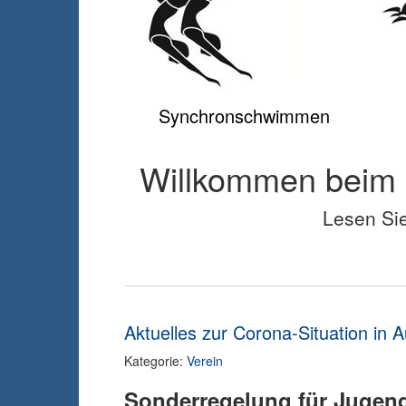
Synchronschwimmen
Willkommen beim 
Lesen Si
Aktuelles zur Corona-Situation in 
Kategorie:
Verein
Sonderregelung für Jugend