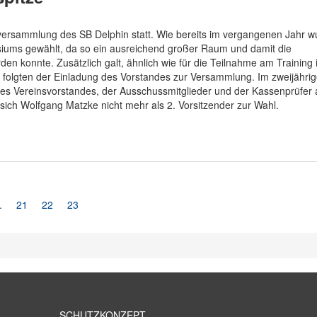
rversammlung des SB Delphin statt. Wie bereits im vergangenen Jahr w
asiums gewählt, da so ein ausreichend großer Raum und damit die
en konnte. Zusätzlich galt, ähnlich wie für die Teilnahme am Training 
r folgten der Einladung des Vorstandes zur Versammlung. Im zweijähri
es Vereinsvorstandes, der Ausschussmitglieder und der Kassenprüfer 
sich Wolfgang Matzke nicht mehr als 2. Vorsitzender zur Wahl.
.
21
22
23
SCHUTZKONZEPT