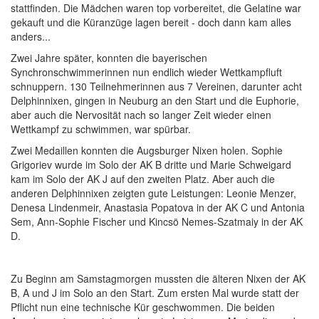
stattfinden. Die Mädchen waren top vorbereitet, die Gelatine war
gekauft und die Küranzüge lagen bereit - doch dann kam alles
anders...
Zwei Jahre später, konnten die bayerischen
Synchronschwimmerinnen nun endlich wieder Wettkampfluft
schnuppern. 130 Teilnehmerinnen aus 7 Vereinen, darunter acht
Delphinnixen, gingen in Neuburg an den Start und die Euphorie,
aber auch die Nervosität nach so langer Zeit wieder einen
Wettkampf zu schwimmen, war spürbar.
Zwei Medaillen konnten die Augsburger Nixen holen. Sophie
Grigoriev wurde im Solo der AK B dritte und Marie Schweigard
kam im Solo der AK J auf den zweiten Platz. Aber auch die
anderen Delphinnixen zeigten gute Leistungen: Leonie Menzer,
Denesa Lindenmeir, Anastasia Popatova in der AK C und Antonia
Sem, Ann-Sophie Fischer und Kincsö Nemes-Szatmaiy in der AK
D.
Zu Beginn am Samstagmorgen mussten die älteren Nixen der AK
B, A und J im Solo an den Start. Zum ersten Mal wurde statt der
Pflicht nun eine technische Kür geschwommen. Die beiden