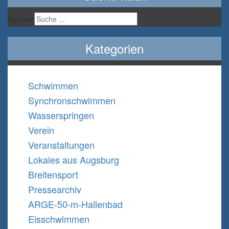
Suchen
Kategorien
Schwimmen
Synchronschwimmen
Wasserspringen
Verein
Veranstaltungen
Lokales aus Augsburg
Breitensport
Pressearchiv
ARGE-50-m-Hallenbad
Eisschwimmen