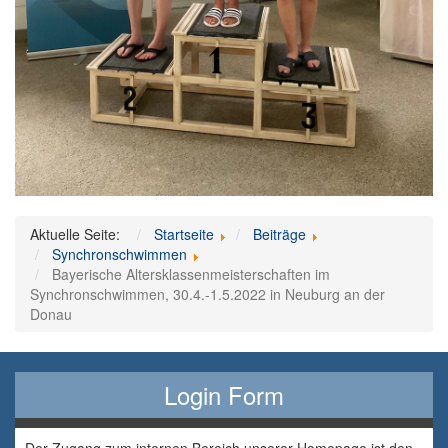
Aktuelle Seite:
Startseite
Beiträge
Synchronschwimmen
Bayerische Altersklassenmeisterschaften im
Synchronschwimmen, 30.4.-1.5.2022 in Neuburg an der
Donau
Login Form
Der Zugang zum internen Bereich unserer Homepage ist den