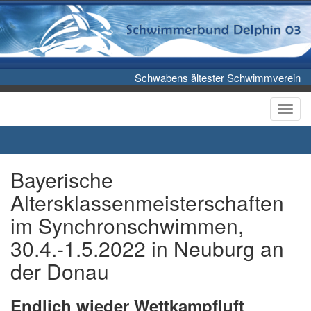
Schwabens ältester Schwimmverein
Toggl
Bayerische
Altersklassenmeisterschaften
im Synchronschwimmen,
30.4.-1.5.2022 in Neuburg an
der Donau
Endlich wieder Wettkampfluft