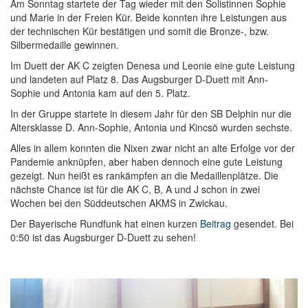
Am Sonntag startete der Tag wieder mit den Solistinnen Sophie
und Marie in der Freien Kür. Beide konnten ihre Leistungen aus
der technischen Kür bestätigen und somit die Bronze-, bzw.
Silbermedaille gewinnen.
Im Duett der AK C zeigten Denesa und Leonie eine gute Leistung
und landeten auf Platz 8. Das Augsburger D-Duett mit Ann-
Sophie und Antonia kam auf den 5. Platz.
In der Gruppe startete in diesem Jahr für den SB Delphin nur die
Altersklasse D. Ann-Sophie, Antonia und Kincsö wurden sechste.
Alles in allem konnten die Nixen zwar nicht an alte Erfolge vor der
Pandemie anknüpfen, aber haben dennoch eine gute Leistung
gezeigt. Nun heißt es rankämpfen an die Medaillenplätze. Die
nächste Chance ist für die AK C, B, A und J schon in zwei
Wochen bei den Süddeutschen AKMS in Zwickau.
Der Bayerische Rundfunk hat einen kurzen
Beitrag
gesendet. Bei
0:50 ist das Augsburger D-Duett zu sehen!