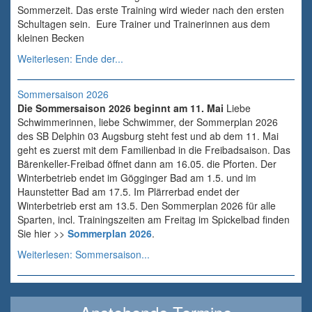
Sommerzeit. Das erste Training wird wieder nach den ersten
Schultagen sein. Eure Trainer und Trainerinnen aus dem
kleinen Becken
Weiterlesen: Ende der...
Sommersaison 2026
Die Sommersaison 2026 beginnt am 11. Mai
Liebe
Schwimmerinnen, liebe Schwimmer, der Sommerplan 2026
des SB Delphin 03 Augsburg steht fest und ab dem 11. Mai
geht es zuerst mit dem Familienbad in die Freibadsaison. Das
Bärenkeller-Freibad öffnet dann am 16.05. die Pforten. Der
Winterbetrieb endet im Gögginger Bad am 1.5. und im
Haunstetter Bad am 17.5. Im Plärrerbad endet der
Winterbetrieb erst am 13.5. Den Sommerplan 2026 für alle
Sparten, incl. Trainingszeiten am Freitag im Spickelbad finden
Sie hier >>
Sommerplan 2026
.
Weiterlesen: Sommersaison...