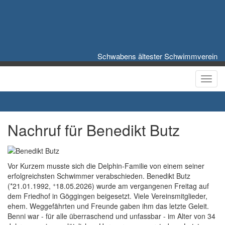
Schwabens ältester Schwimmverein
Toggl
Nachruf für Benedikt Butz
Vor Kurzem musste sich die Delphin-Familie von einem seiner
erfolgreichsten Schwimmer verabschieden. Benedikt Butz
+
(*21.01.1992,
18.05.2026) wurde am vergangenen Freitag auf
dem Friedhof in Göggingen beigesetzt. Viele Vereinsmitglieder,
ehem. Weggefährten und Freunde gaben ihm das letzte Geleit.
Benni war - für alle überraschend und unfassbar - im Alter von 34