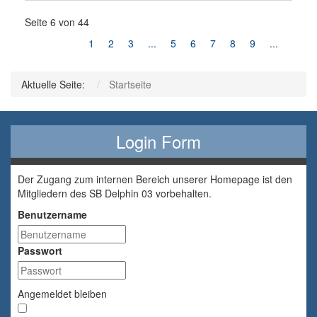
Seite 6 von 44
1
2
3
...
5
6
7
8
9
...
Aktuelle Seite:
Startseite
Login Form
Der Zugang zum internen Bereich unserer Homepage ist den
Mitgliedern des SB Delphin 03 vorbehalten.
Benutzername
Passwort
Angemeldet bleiben