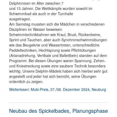
Delphinnixen im Alter zwischen 7
und 13 Jahren. Die Wettkämpfe wurden sowohl im
Schwimmbad als auch in der Turnhalle
ausgetragen.
Am Samstag mussten sich die Mädchen in verschiedenen
Disziplinen im Wasser beweisen.
Schwimmtechnikbahnen wie Kraul, Brust, Rückenbeine,
Sprint und Tauchen, aber auch Synchronschwimmübungen
wie das Beugeknie und Wassertreten, unterschiedliche
Paddeltechniken, Hechtsprung sowie Pflichtübungen
(Arianadrehung, Vertikale und Ballettbein) standen auf dem
Programm. Bei diesen Übungen waren Spannung, Zehen-
und Kniestreckung sowie eine saubere Technik besonders
wichtig. Unsere Delphin-Mädels haben sich hierbei sehr gut
angestellt und jeder hat sich bemüht, seine Übungen
ordentlich zu zeigen.
Weiterlesen: Muki-Preis, 07./08. Dezember 2024, Neuburg
Neubau des Spickelbades, Planungsphase