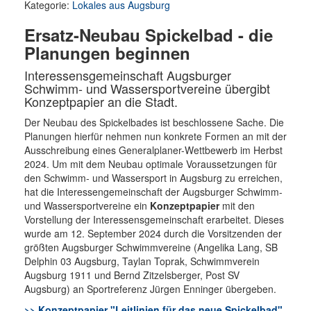
Kategorie:
Lokales aus Augsburg
Ersatz-Neubau Spickelbad - die
Planungen beginnen
Interessensgemeinschaft Augsburger
Schwimm- und Wassersportvereine übergibt
Konzeptpapier an die Stadt.
Der Neubau des Spickelbades ist beschlossene Sache. Die
Planungen hierfür nehmen nun konkrete Formen an mit der
Ausschreibung eines Generalplaner-Wettbewerb im Herbst
2024. Um mit dem Neubau optimale Voraussetzungen für
den Schwimm- und Wassersport in Augsburg zu erreichen,
hat die Interessengemeinschaft der Augsburger Schwimm-
und Wassersportvereine ein
Konzeptpapier
mit den
Vorstellung der Interessensgemeinschaft erarbeitet. Dieses
wurde am 12. September 2024 durch die Vorsitzenden der
größten Augsburger Schwimmvereine (Angelika Lang, SB
Delphin 03 Augsburg, Taylan Toprak, Schwimmverein
Augsburg 1911 und Bernd Zitzelsberger, Post SV
Augsburg) an Sportreferenz Jürgen Enninger übergeben.
>> Konzeptpapier "Leitlinien für das neue Spickelbad"