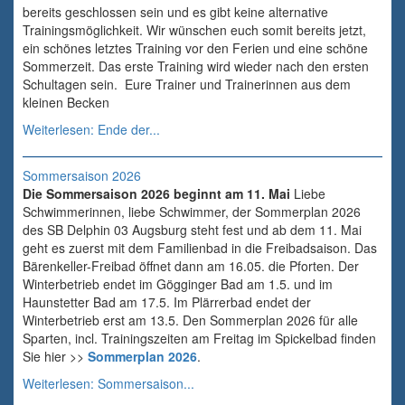
bereits geschlossen sein und es gibt keine alternative
Trainingsmöglichkeit. Wir wünschen euch somit bereits jetzt,
ein schönes letztes Training vor den Ferien und eine schöne
Sommerzeit. Das erste Training wird wieder nach den ersten
Schultagen sein. Eure Trainer und Trainerinnen aus dem
kleinen Becken
Weiterlesen: Ende der...
Sommersaison 2026
Die Sommersaison 2026 beginnt am 11. Mai
Liebe
Schwimmerinnen, liebe Schwimmer, der Sommerplan 2026
des SB Delphin 03 Augsburg steht fest und ab dem 11. Mai
geht es zuerst mit dem Familienbad in die Freibadsaison. Das
Bärenkeller-Freibad öffnet dann am 16.05. die Pforten. Der
Winterbetrieb endet im Gögginger Bad am 1.5. und im
Haunstetter Bad am 17.5. Im Plärrerbad endet der
Winterbetrieb erst am 13.5. Den Sommerplan 2026 für alle
Sparten, incl. Trainingszeiten am Freitag im Spickelbad finden
Sie hier >>
Sommerplan 2026
.
Weiterlesen: Sommersaison...