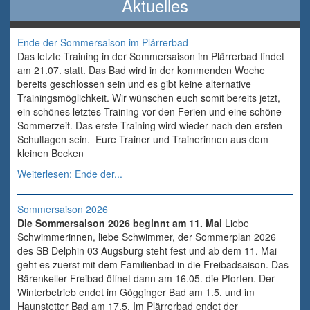
Aktuelles
Ende der Sommersaison im Plärrerbad
Das letzte Training in der Sommersaison im Plärrerbad findet
am 21.07. statt. Das Bad wird in der kommenden Woche
bereits geschlossen sein und es gibt keine alternative
Trainingsmöglichkeit. Wir wünschen euch somit bereits jetzt,
ein schönes letztes Training vor den Ferien und eine schöne
Sommerzeit. Das erste Training wird wieder nach den ersten
Schultagen sein. Eure Trainer und Trainerinnen aus dem
kleinen Becken
Weiterlesen: Ende der...
Sommersaison 2026
Die Sommersaison 2026 beginnt am 11. Mai
Liebe
Schwimmerinnen, liebe Schwimmer, der Sommerplan 2026
des SB Delphin 03 Augsburg steht fest und ab dem 11. Mai
geht es zuerst mit dem Familienbad in die Freibadsaison. Das
Bärenkeller-Freibad öffnet dann am 16.05. die Pforten. Der
Winterbetrieb endet im Gögginger Bad am 1.5. und im
Haunstetter Bad am 17.5. Im Plärrerbad endet der