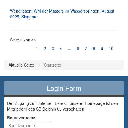
Weiterlesen: WM der Masters im Wasserspringen, August
2025, Singapur
Seite 3 von 44
1
2
3
4
...
6
7
8
9
10
Aktuelle Seite:
Startseite
Login Form
Der Zugang zum internen Bereich unserer Homepage ist den
Mitgliedern des SB Delphin 03 vorbehalten.
Benutzername