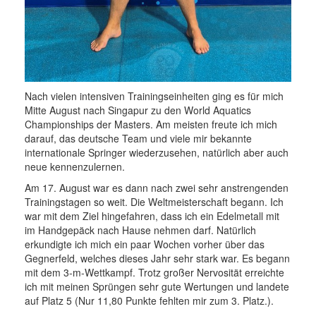
Nach vielen intensiven Trainingseinheiten ging es für mich
Mitte August nach Singapur zu den World Aquatics
Championships der Masters. Am meisten freute ich mich
darauf, das deutsche Team und viele mir bekannte
internationale Springer wiederzusehen, natürlich aber auch
neue kennenzulernen.
Am 17. August war es dann nach zwei sehr anstrengenden
Trainingstagen so weit. Die Weltmeisterschaft begann. Ich
war mit dem Ziel hingefahren, dass ich ein Edelmetall mit
im Handgepäck nach Hause nehmen darf. Natürlich
erkundigte ich mich ein paar Wochen vorher über das
Gegnerfeld, welches dieses Jahr sehr stark war. Es begann
mit dem 3-m-Wettkampf. Trotz großer Nervosität erreichte
ich mit meinen Sprüngen sehr gute Wertungen und landete
auf Platz 5 (Nur 11,80 Punkte fehlten mir zum 3. Platz.).