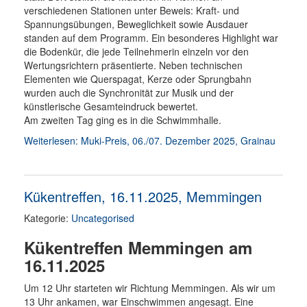
verschiedenen Stationen unter Beweis: Kraft- und
Spannungsübungen, Beweglichkeit sowie Ausdauer
standen auf dem Programm. Ein besonderes Highlight war
die Bodenkür, die jede Teilnehmerin einzeln vor den
Wertungsrichtern präsentierte. Neben technischen
Elementen wie Querspagat, Kerze oder Sprungbahn
wurden auch die Synchronität zur Musik und der
künstlerische Gesamteindruck bewertet.
Am zweiten Tag ging es in die Schwimmhalle.
Weiterlesen: Muki-Preis, 06./07. Dezember 2025, Grainau
Kükentreﬀen, 16.11.2025, Memmingen
Kategorie:
Uncategorised
Kükentreﬀen Memmingen am
16.11.2025
Um 12 Uhr starteten wir Richtung Memmingen. Als wir um
13 Uhr ankamen, war Einschwimmen angesagt. Eine