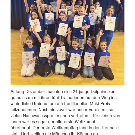
Anfang Dezember machten sich 21 junge Delphinnixen
gemeinsam mit ihren fünf Trainerinnen auf den Weg ins
winterliche Grainau, um am traditionellen Muki-Preis
teilzunehmen. Noch nie zuvor war unser Verein mit so
vielen Nachwuchssportlerinnen vertreten – für sieben von
ihnen war es sogar der allererste Wettkampf
überhaupt. Der erste Wettkampftag fand in der Turnhalle
statt. Dort stellten die Mädchen ihr Können an