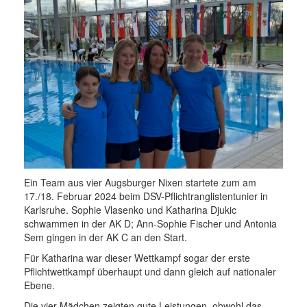
Ein Team aus vier Augsburger Nixen startete zum am
17./18. Februar 2024 beim DSV-Pflichtranglistentunier in
Karlsruhe. Sophie Vlasenko und Katharina Djukic
schwammen in der AK D; Ann-Sophie Fischer und Antonia
Sem gingen in der AK C an den Start.
Für Katharina war dieser Wettkampf sogar der erste
Pflichtwettkampf überhaupt und dann gleich auf nationaler
Ebene.
Die vier Mädchen zeigten gute Leistungen, obwohl das