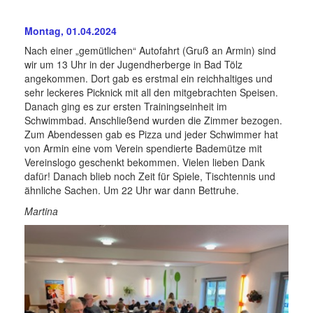
Montag, 01.04.2024
Nach einer „gemütlichen“ Autofahrt (Gruß an Armin) sind
wir um 13 Uhr in der Jugendherberge in Bad Tölz
angekommen. Dort gab es erstmal ein reichhaltiges und
sehr leckeres Picknick mit all den mitgebrachten Speisen.
Danach ging es zur ersten Trainingseinheit im
Schwimmbad. Anschließend wurden die Zimmer bezogen.
Zum Abendessen gab es Pizza und jeder Schwimmer hat
von Armin eine vom Verein spendierte Bademütze mit
Vereinslogo geschenkt bekommen. Vielen lieben Dank
dafür! Danach blieb noch Zeit für Spiele, Tischtennis und
ähnliche Sachen. Um 22 Uhr war dann Bettruhe.
Martina