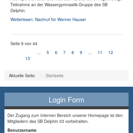
Teilnahme an der Wassergymnastik-Gruppe des SB
Delphin.
Weiterlesen: Nachruf für Werner Hauser
Seite 9 von 44
...
5
6
7
8
9
...
11
12
13
Aktuelle Seite:
Startseite
Login Form
Der Zugang zum internen Bereich unserer Homepage ist den
Mitgliedern des SB Delphin 03 vorbehalten.
Benutzername