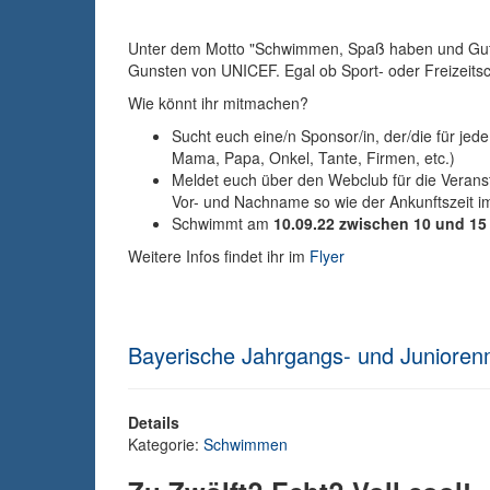
Unter dem Motto "Schwimmen, Spaß haben und Gute
Gunsten von UNICEF. Egal ob Sport- oder Freizeits
Wie könnt ihr mitmachen?
Sucht euch eine/n Sponsor/in, der/die für 
Mama, Papa, Onkel, Tante, Firmen, etc.)
Meldet euch über den Webclub für die Verans
Vor- und Nachname so wie der Ankunftszeit i
Schwimmt am
10.09.22 zwischen 10 und 15
Weitere Infos findet ihr im
Flyer
Bayerische Jahrgangs- und Juniorenm
Details
Kategorie:
Schwimmen