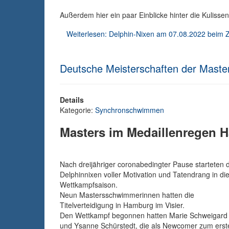
Außerdem hier ein paar Einblicke hinter die Kulisse
Weiterlesen: Delphin-Nixen am 07.08.2022 beim
Deutsche Meisterschaften der Maste
Details
Kategorie:
Synchronschwimmen
Masters im Medaillenregen 
Nach dreijähriger coronabedingter Pause starteten 
Delphinnixen voller Motivation und Tatendrang in di
Wettkampfsaison.
Neun Mastersschwimmerinnen hatten die
Titelverteidigung in Hamburg im Visier.
Den Wettkampf begonnen hatten Marie Schweigard
und Ysanne Schürstedt, die als Newcomer zum erst