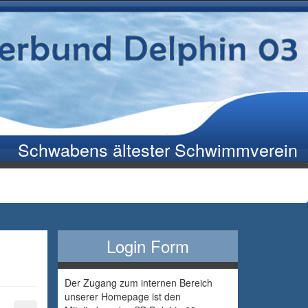
Schwabens ältester Schwimmverein
Login Form
Der Zugang zum internen Bereich
unserer Homepage ist den