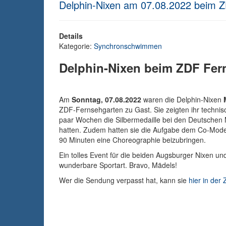
Delphin-Nixen am 07.08.2022 beim 
Details
Kategorie:
Synchronschwimmen
Delphin-Nixen beim ZDF Fer
Am
Sonntag, 07.08.2022
waren die Delphin-Nixen
ZDF-Fernsehgarten zu Gast. Sie zeigten ihr technis
paar Wochen die Silbermedaille bei den Deutschen
hatten. Zudem hatten sie die Aufgabe dem Co-Modera
90 Minuten eine Choreographie beizubringen.
Ein tolles Event für die beiden Augsburger Nixen u
wunderbare Sportart. Bravo, Mädels!
Wer die Sendung verpasst hat, kann sie
hier in der