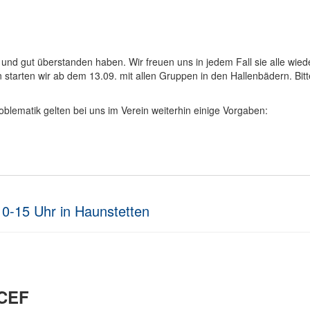
 und gut überstanden haben. Wir freuen uns in jedem Fall sie alle wied
starten wir ab dem 13.09. mit allen Gruppen in den Hallenbädern. Bitt
lematik gelten bei uns im Verein weiterhin einige Vorgaben:
0-15 Uhr in Haunstetten
ICEF