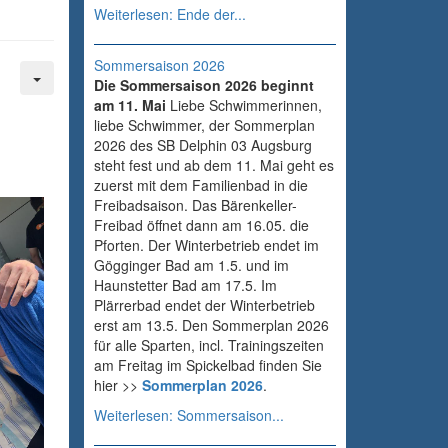
Weiterlesen: Ende der...
Sommersaison 2026
Die Sommersaison 2026 beginnt
am 11. Mai
Liebe Schwimmerinnen,
liebe Schwimmer, der Sommerplan
2026 des SB Delphin 03 Augsburg
steht fest und ab dem 11. Mai geht es
zuerst mit dem Familienbad in die
Freibadsaison. Das Bärenkeller-
Freibad öffnet dann am 16.05. die
Pforten. Der Winterbetrieb endet im
Gögginger Bad am 1.5. und im
Haunstetter Bad am 17.5. Im
Plärrerbad endet der Winterbetrieb
erst am 13.5. Den Sommerplan 2026
für alle Sparten, incl. Trainingszeiten
am Freitag im Spickelbad finden Sie
hier >>
Sommerplan 2026
.
Weiterlesen: Sommersaison...