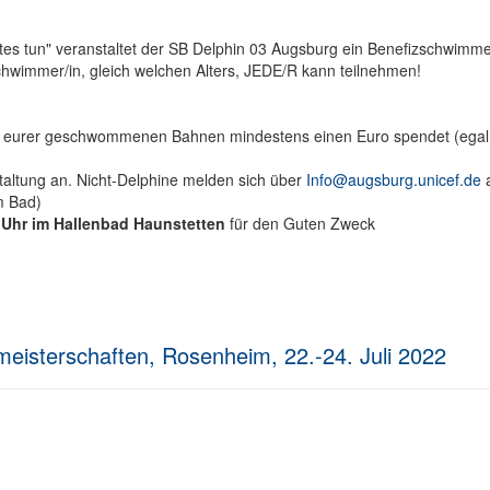
s tun" veranstaltet der SB Delphin 03 Augsburg ein Benefizschwimm
chwimmer/in, gleich welchen Alters, JEDE/R kann teilnehmen!
jede eurer geschwommenen Bahnen mindestens einen Euro spendet (egal
taltung an. Nicht-Delphine melden sich über
Info@augsburg.unicef.de
a
m Bad)
 Uhr im Hallenbad Haunstetten
für den Guten Zweck
eisterschaften, Rosenheim, 22.-24. Juli 2022