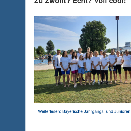
Zu Zwölft? Echt? Voll cool!
Weiterlesen: Bayerische Jahrgangs- und Junioren