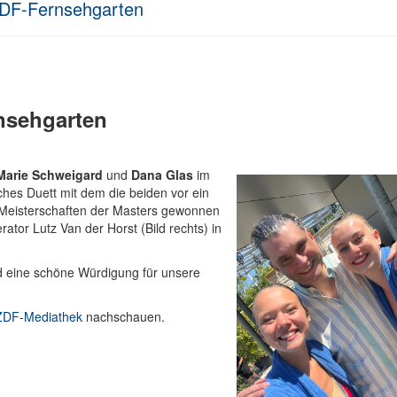
ZDF-Fernsehgarten
nsehgarten
Marie Schweigard
und
Dana Glas
im
ches Duett mit dem die beiden vor ein
 Meisterschaften der Masters gewonnen
tor Lutz Van der Horst (Bild rechts) in
nd eine schöne Würdigung für unsere
 ZDF-Mediathek
nachschauen.