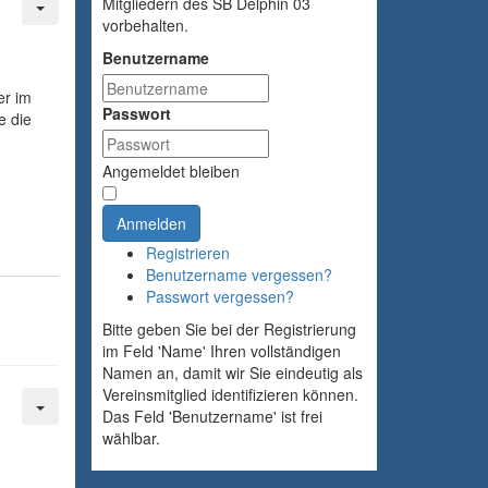
Mitgliedern des SB Delphin 03
vorbehalten.
Benutzername
er im
Passwort
e die
Angemeldet bleiben
Anmelden
Registrieren
Benutzername vergessen?
Passwort vergessen?
Bitte geben Sie bei der Registrierung
im Feld 'Name' Ihren vollständigen
Namen an, damit wir Sie eindeutig als
Vereinsmitglied identifizieren können.
Das Feld 'Benutzername' ist frei
wählbar.