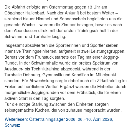
Die Abfahrt erfolgte am Ostermontag gegen 13 Uhr am
Gögginger Hallenbad. Nach der Ankunft bei bestem Wetter –
strahlend blauer Himmel und Sonnenschein begleiteten uns die
gesamte Woche – wurden die Zimmer bezogen, bevor es nach
dem Abendessen direkt mit der ersten Trainingseinheit in der
Schwimm- und Turnhalle losging.
Insgesamt absolvierten die Sportlerinnen und Sportler sieben
intensive Trainingseinheiten, aufgeteilt in zwei Leistungsgruppen.
Bereits vor dem Frühstück startete der Tag mit einer Jogging-
Runde. In der Schwimmhalle wurde ein breites Spektrum von
Ausdauer- bis Techniktraining abgedeckt, während in der
Turnhalle Dehnung, Gymnastik und Kondition im Mittelpunkt
standen. Für Abwechslung sorgte dabei auch ein Zirkeltraining im
Freien bei herrlichem Wetter. Ergänzt wurden die Einheiten durch
morgendliche Joggingrunden vor dem Frühstück, die für einen
aktiven Start in den Tag sorgten.
Für die nötige Stärkung zwischen den Einheiten sorgten
selbstgemachte Kuchen, die von zuhause mitgebracht wurden.
Weiterlesen: Ostertrainingslager 2026, 06.–10. April 2026,
Schweiz