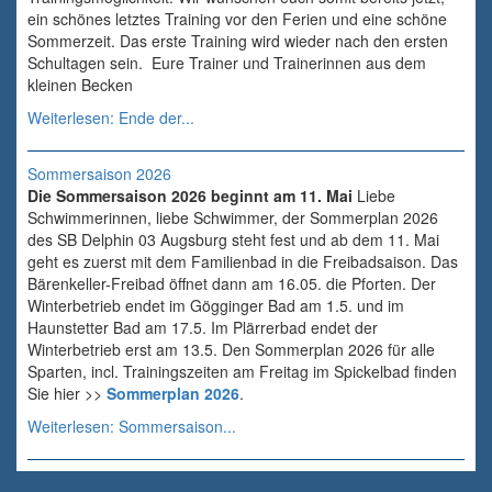
ein schönes letztes Training vor den Ferien und eine schöne
Sommerzeit. Das erste Training wird wieder nach den ersten
Schultagen sein. Eure Trainer und Trainerinnen aus dem
kleinen Becken
Weiterlesen: Ende der...
Sommersaison 2026
Die Sommersaison 2026 beginnt am 11. Mai
Liebe
Schwimmerinnen, liebe Schwimmer, der Sommerplan 2026
des SB Delphin 03 Augsburg steht fest und ab dem 11. Mai
geht es zuerst mit dem Familienbad in die Freibadsaison. Das
Bärenkeller-Freibad öffnet dann am 16.05. die Pforten. Der
Winterbetrieb endet im Gögginger Bad am 1.5. und im
Haunstetter Bad am 17.5. Im Plärrerbad endet der
Winterbetrieb erst am 13.5. Den Sommerplan 2026 für alle
Sparten, incl. Trainingszeiten am Freitag im Spickelbad finden
Sie hier >>
Sommerplan 2026
.
Weiterlesen: Sommersaison...