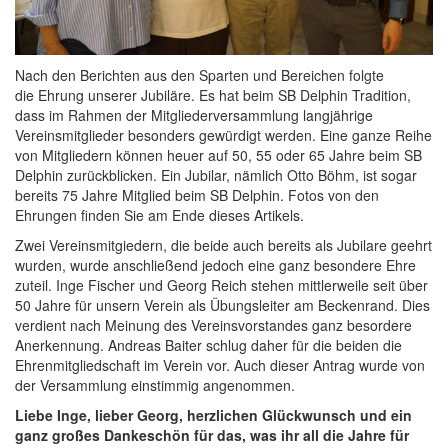
Nach den Berichten aus den Sparten und Bereichen folgte
die Ehrung unserer Jubiläre. Es hat beim SB Delphin Tradition,
dass im Rahmen der Mitgliederversammlung langjährige
Vereinsmitglieder besonders gewürdigt werden. Eine ganze Reihe
von Mitgliedern können heuer auf 50, 55 oder 65 Jahre beim SB
Delphin zurückblicken. Ein Jubilar, nämlich Otto Böhm, ist sogar
bereits 75 Jahre Mitglied beim SB Delphin. Fotos von den
Ehrungen finden Sie am Ende dieses Artikels.
Zwei Vereinsmitgiedern, die beide auch bereits als Jubilare geehrt
wurden, wurde anschließend jedoch eine ganz besondere Ehre
zuteil. Inge Fischer und Georg Reich stehen mittlerweile seit über
50 Jahre für unsern Verein als Übungsleiter am Beckenrand. Dies
verdient nach Meinung des Vereinsvorstandes ganz besordere
Anerkennung. Andreas Baiter schlug daher für die beiden die
Ehrenmitgliedschaft im Verein vor. Auch dieser Antrag wurde von
der Versammlung einstimmig angenommen.
Liebe Inge, lieber Georg, herzlichen Glückwunsch und ein
ganz großes Dankeschön für das, was ihr all die Jahre für