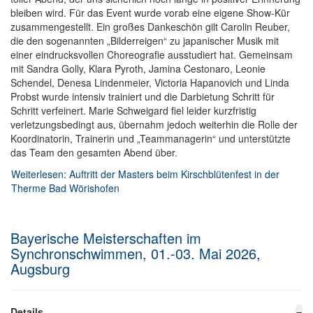
bleiben wird. Für das Event wurde vorab eine eigene Show-Kür
zusammengestellt. Ein großes Dankeschön gilt Carolin Reuber,
die den sogenannten „Bilderreigen“ zu japanischer Musik mit
einer eindrucksvollen Choreografie ausstudiert hat. Gemeinsam
mit Sandra Golly, Klara Pyroth, Jamina Cestonaro, Leonie
Schendel, Denesa Lindenmeier, Victoria Hapanovich und Linda
Probst wurde intensiv trainiert und die Darbietung Schritt für
Schritt verfeinert. Marie Schweigard fiel leider kurzfristig
verletzungsbedingt aus, übernahm jedoch weiterhin die Rolle der
Koordinatorin, Trainerin und „Teammanagerin“ und unterstützte
das Team den gesamten Abend über.
Weiterlesen: Auftritt der Masters beim Kirschblütenfest in der
Therme Bad Wörishofen
Bayerische Meisterschaften im
Synchronschwimmen, 01.-03. Mai 2026,
Augsburg
Details