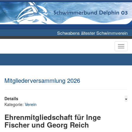
Schwabens ältester Schwimmverein
Toggl
Mitgliederversammlung 2026
Details
Kategorie:
Verein
Ehrenmitgliedschaft für Inge
Fischer und Georg Reich