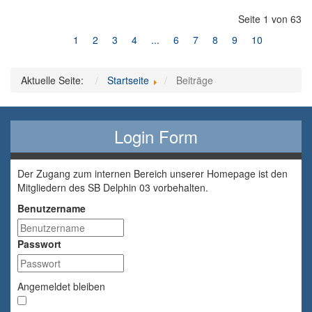
Seite 1 von 63
1
2
3
4
...
6
7
8
9
10
Aktuelle Seite:
Startseite
Beiträge
Login Form
Der Zugang zum internen Bereich unserer Homepage ist den
Mitgliedern des SB Delphin 03 vorbehalten.
Benutzername
Passwort
Angemeldet bleiben