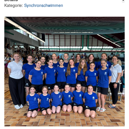
Kategorie:
Synchronschwimmen