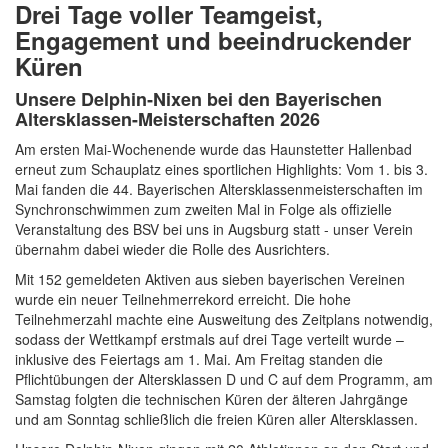
Drei Tage voller Teamgeist,
Engagement und beeindruckender
Küren
Unsere Delphin‑Nixen bei den Bayerischen
Altersklassen-Meisterschaften 2026
Am ersten Mai-Wochenende wurde das Haunstetter Hallenbad
erneut zum Schauplatz eines sportlichen Highlights: Vom 1. bis 3.
Mai fanden die 44. Bayerischen Altersklassenmeisterschaften im
Synchronschwimmen zum zweiten Mal in Folge als offizielle
Veranstaltung des BSV bei uns in Augsburg statt - unser Verein
übernahm dabei wieder die Rolle des Ausrichters.
Mit 152 gemeldeten Aktiven aus sieben bayerischen Vereinen
wurde ein neuer Teilnehmerrekord erreicht. Die hohe
Teilnehmerzahl machte eine Ausweitung des Zeitplans notwendig,
sodass der Wettkampf erstmals auf drei Tage verteilt wurde –
inklusive des Feiertags am 1. Mai. Am Freitag standen die
Pflichtübungen der Altersklassen D und C auf dem Programm, am
Samstag folgten die technischen Küren der älteren Jahrgänge
und am Sonntag schließlich die freien Küren aller Altersklassen.