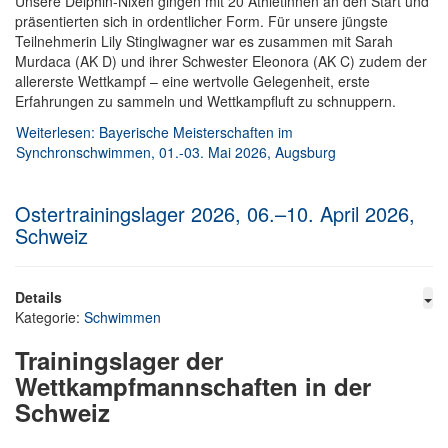
Unsere Delphin-Nixen gingen mit 20 Athletinnen an den Start und
präsentierten sich in ordentlicher Form. Für unsere jüngste
Teilnehmerin Lily Stinglwagner war es zusammen mit Sarah
Murdaca (AK D) und ihrer Schwester Eleonora (AK C) zudem der
allererste Wettkampf – eine wertvolle Gelegenheit, erste
Erfahrungen zu sammeln und Wettkampfluft zu schnuppern.
Weiterlesen: Bayerische Meisterschaften im
Synchronschwimmen, 01.-03. Mai 2026, Augsburg
Ostertrainingslager 2026, 06.–10. April 2026,
Schweiz
Details
Kategorie:
Schwimmen
Trainingslager der
Wettkampfmannschaften in der
Schweiz