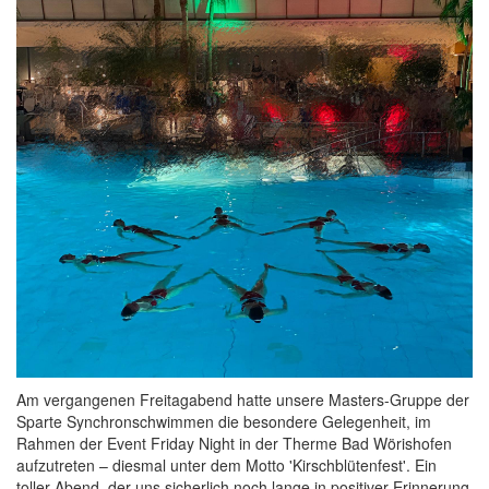
Am vergangenen Freitagabend hatte unsere Masters-Gruppe der
Sparte Synchronschwimmen die besondere Gelegenheit, im
Rahmen der Event Friday Night in der Therme Bad Wörishofen
aufzutreten – diesmal unter dem Motto 'Kirschblütenfest'. Ein
toller Abend, der uns sicherlich noch lange in positiver Erinnerung